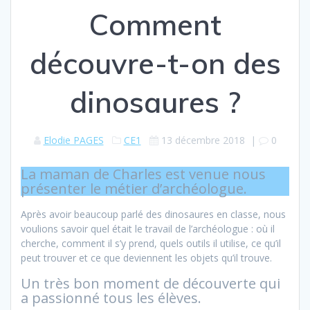
Comment
découvre-t-on des
dinosaures ?
Elodie PAGES
CE1
13 décembre 2018
|
0
La maman de Charles est venue nous
présenter le métier d’archéologue.
Après avoir beaucoup parlé des dinosaures en classe, nous
voulions savoir quel était le travail de l’archéologue : où il
cherche, comment il s’y prend, quels outils il utilise, ce qu’il
peut trouver et ce que deviennent les objets qu’il trouve.
Un très bon moment de découverte qui
a passionné tous les élèves.