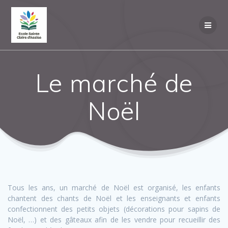
Le marché de
Noël
Tous les ans, un marché de Noël est organisé, les enfants
chantent des chants de Noël et les enseignants et enfants
confectionnent des petits objets (décorations pour sapins de
Noël, …) et des gâteaux afin de les vendre pour recueillir des