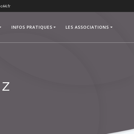
c44.fr
INFOS PRATIQUES
LES ASSOCIATIONS
iz