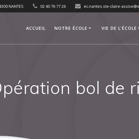
 44300 NANTES
02 40 76 77 26
ec.nantes.ste-claire-assise@e
ACCUEIL
NOTRE ÉCOLE
VIE DE L’ÉCOLE
pération bol de r